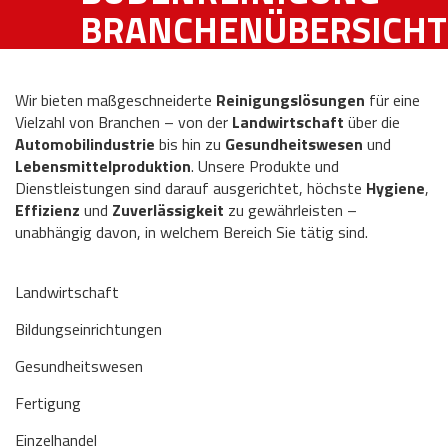
BRANCHENÜBERSICHT
Wir bieten maßgeschneiderte
Reinigungslösungen
für eine
Vielzahl von Branchen – von der
Landwirtschaft
über die
Automobilindustrie
bis hin zu
Gesundheitswesen
und
Lebensmittelproduktion
. Unsere Produkte und
Dienstleistungen sind darauf ausgerichtet, höchste
Hygiene
,
Effizienz
und
Zuverlässigkeit
zu gewährleisten –
unabhängig davon, in welchem Bereich Sie tätig sind.
Landwirtschaft
Bildungseinrichtungen
Gesundheitswesen
Fertigung
Einzelhandel