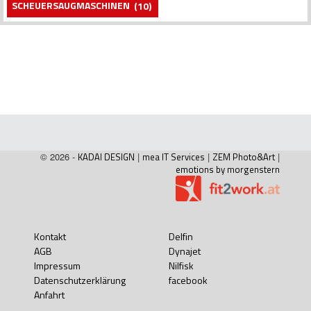
SCHEUERSAUGMASCHINEN
(10)
© 2026 -
KADAI DESIGN
|
mea IT Services
|
ZEM Photo&Art
|
emotions by morgenstern
Kontakt
Delfin
AGB
Dynajet
Impressum
Nilfisk
Datenschutzerklärung
facebook
Anfahrt