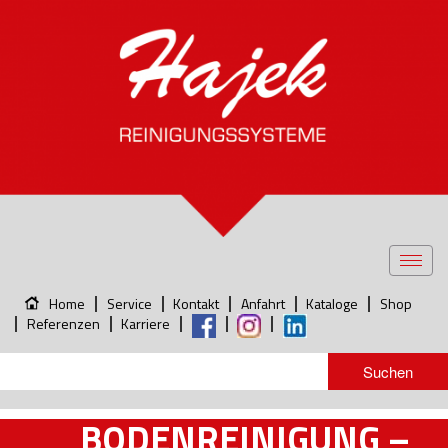
Toggl
navig
Home
Service
Kontakt
Anfahrt
Kataloge
Shop
Referenzen
Karriere
BODENREINIGUNG –