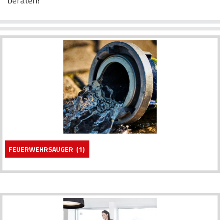
beraten!
FEUERWEHRSAUGER
(1)