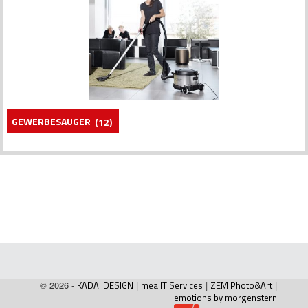
GEWERBESAUGER
(12)
© 2026 -
KADAI DESIGN
|
mea IT Services
|
ZEM Photo&Art
|
emotions by morgenstern