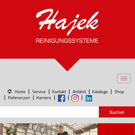
Toggl
navig
Home
Service
Kontakt
Anfahrt
Kataloge
Shop
Referenzen
Karriere