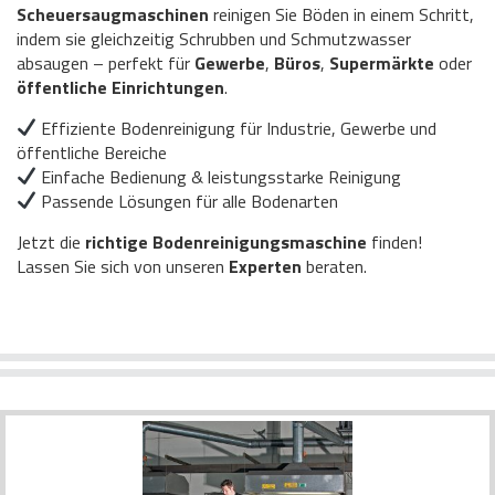
Scheuersaugmaschinen
reinigen Sie Böden in einem Schritt,
indem sie gleichzeitig Schrubben und Schmutzwasser
absaugen – perfekt für
Gewerbe
,
Büros
,
Supermärkte
oder
öffentliche Einrichtungen
.
Effiziente Bodenreinigung für Industrie, Gewerbe und
öffentliche Bereiche
Einfache Bedienung & leistungsstarke Reinigung
Passende Lösungen für alle Bodenarten
Jetzt die
richtige Bodenreinigungsmaschine
finden!
Lassen Sie sich von unseren
Experten
beraten.