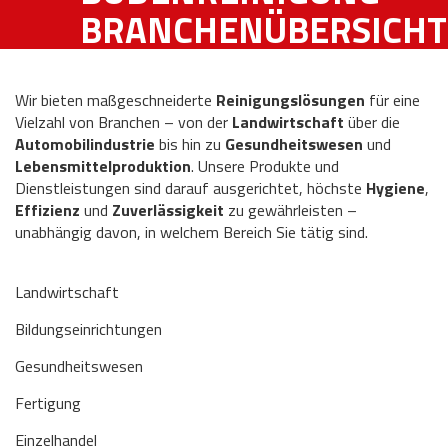
BRANCHENÜBERSICHT
Wir bieten maßgeschneiderte
Reinigungslösungen
für eine
Vielzahl von Branchen – von der
Landwirtschaft
über die
Automobilindustrie
bis hin zu
Gesundheitswesen
und
Lebensmittelproduktion
. Unsere Produkte und
Dienstleistungen sind darauf ausgerichtet, höchste
Hygiene
,
Effizienz
und
Zuverlässigkeit
zu gewährleisten –
unabhängig davon, in welchem Bereich Sie tätig sind.
Landwirtschaft
Bildungseinrichtungen
Gesundheitswesen
Fertigung
Einzelhandel