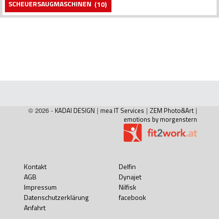
SCHEUERSAUGMASCHINEN
(10)
© 2026 -
KADAI DESIGN
|
mea IT Services
|
ZEM Photo&Art
|
emotions by morgenstern
Kontakt
Delfin
AGB
Dynajet
Impressum
Nilfisk
Datenschutzerklärung
facebook
Anfahrt