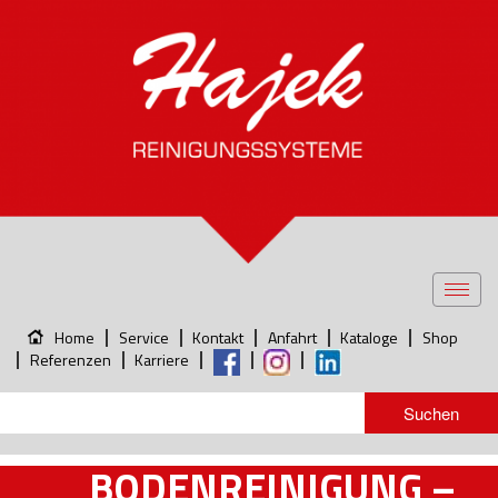
Toggl
navig
Home
Service
Kontakt
Anfahrt
Kataloge
Shop
Referenzen
Karriere
BODENREINIGUNG –