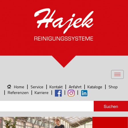
Toggl
navig
Home
Service
Kontakt
Anfahrt
Kataloge
Shop
Referenzen
Karriere