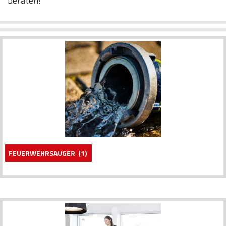
beraten!
FEUERWEHRSAUGER
(1)