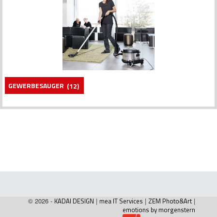
GEWERBESAUGER
(12)
© 2026 -
KADAI DESIGN
|
mea IT Services
|
ZEM Photo&Art
|
emotions by morgenstern