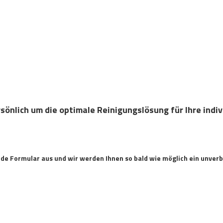
sönlich um die optimale Reinigungslösung für Ihre indi
ende Formular aus und wir werden Ihnen so bald wie möglich ein unve