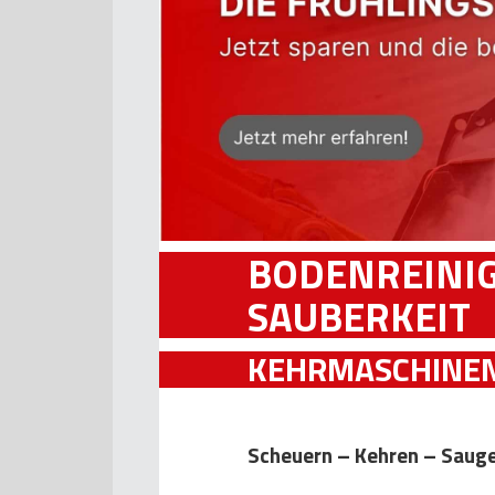
BODENREINI
SAUBERKEIT
KEHRMASCHINEN
Scheuern – Kehren – Sauge