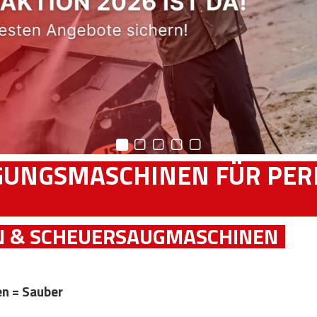
GUNGSMASCHINEN FÜR PER
 & SCHEUERSAUGMASCHINEN
n = Sauber