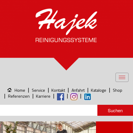
Toggl
navig
Home
Service
Kontakt
Anfahrt
Kataloge
Shop
Referenzen
Karriere