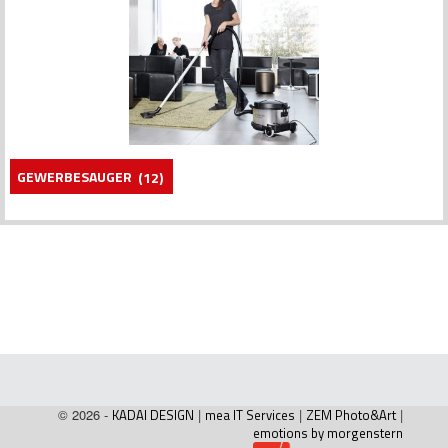
GEWERBESAUGER
(12)
© 2026 -
KADAI DESIGN
|
mea IT Services
|
ZEM Photo&Art
|
emotions by morgenstern