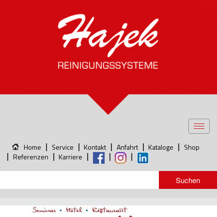
Toggl
navig
Home
Service
Kontakt
Anfahrt
Kataloge
Shop
Referenzen
Karriere