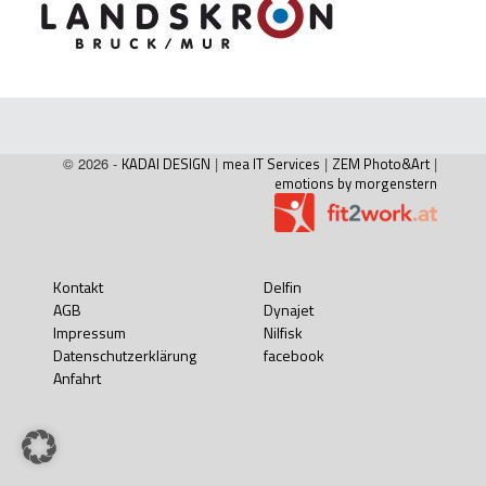
© 2026 -
KADAI DESIGN
|
mea IT Services
|
ZEM Photo&Art
|
emotions by morgenstern
Kontakt
Delfin
AGB
Dynajet
Impressum
Nilfisk
Datenschutzerklärung
facebook
Anfahrt