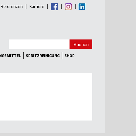
Referenzen
Karriere
UNGSMITTEL
SPRITZREINIGUNG
SHOP