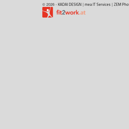
© 2026 -
KADAI DESIGN
|
mea IT Services
|
ZEM Pho