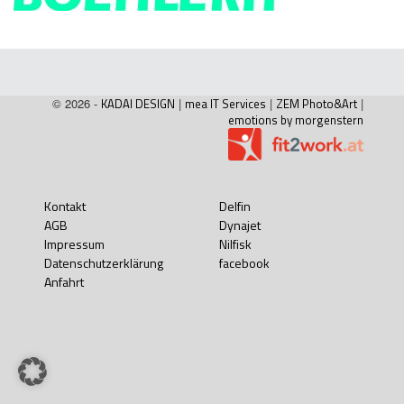
© 2026 -
KADAI DESIGN
|
mea IT Services
|
ZEM Photo&Art
|
emotions by morgenstern
Kontakt
Delfin
AGB
Dynajet
Impressum
Nilfisk
Datenschutzerklärung
facebook
Anfahrt