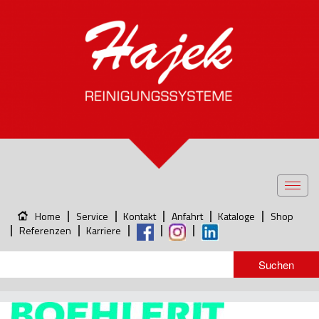
Toggl
navig
Home
Service
Kontakt
Anfahrt
Kataloge
Shop
Referenzen
Karriere