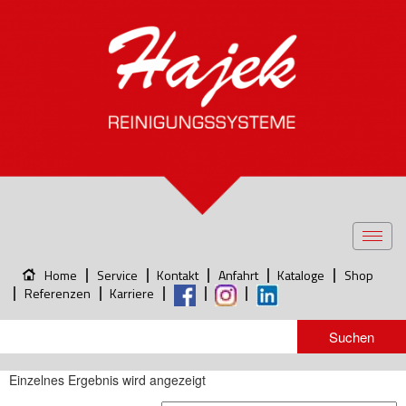
Toggl
navig
Home
Service
Kontakt
Anfahrt
Kataloge
Shop
Referenzen
Karriere
Einzelnes Ergebnis wird angezeigt