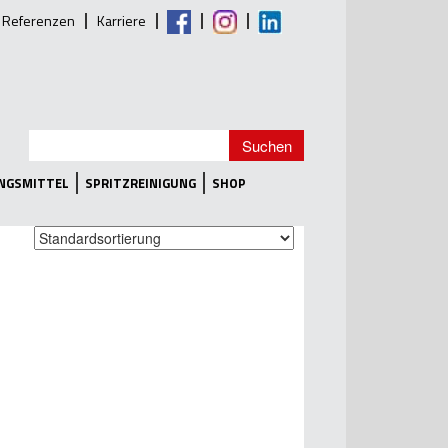
Referenzen
Karriere
UNGSMITTEL
SPRITZREINIGUNG
SHOP