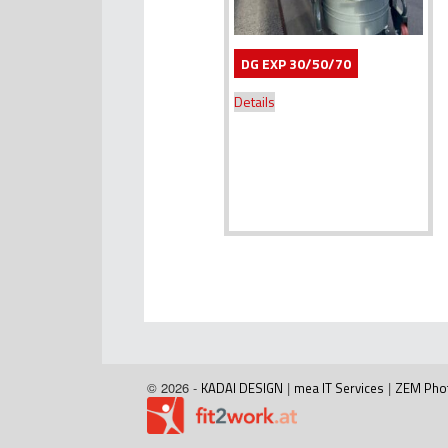
DG EXP 30/50/70
Details
© 2026 -
KADAI DESIGN
|
mea IT Services
|
ZEM Pho