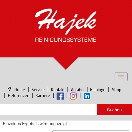
Toggl
navig
Home
Service
Kontakt
Anfahrt
Kataloge
Shop
Referenzen
Karriere
Einzelnes Ergebnis wird angezeigt