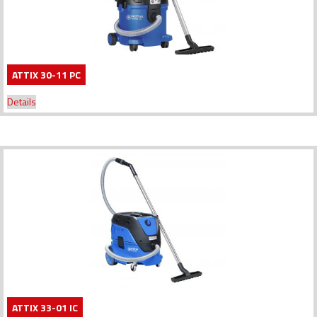
ATTIX 30-11 PC
Details
ATTIX 33-01 IC