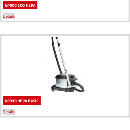
VP600 ECO HEPA
Details
VP930 HEPA BASIC
Details