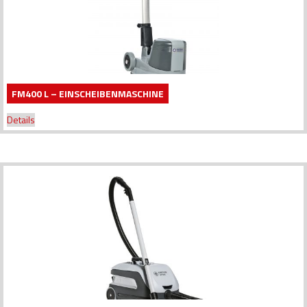
FM400 L – EINSCHEIBENMASCHINE
Details