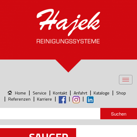
Toggl
navig
Home
Service
Kontakt
Anfahrt
Kataloge
Shop
Referenzen
Karriere