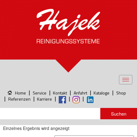
Toggl
navig
Home
Service
Kontakt
Anfahrt
Kataloge
Shop
Referenzen
Karriere
Einzelnes Ergebnis wird angezeigt