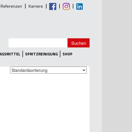
Referenzen
Karriere
UNGSMITTEL
SPRITZREINIGUNG
SHOP