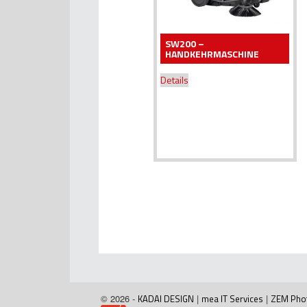
SW200 –
HANDKEHRMASCHINE
Details
© 2026 -
KADAI DESIGN
|
mea IT Services
|
ZEM Pho