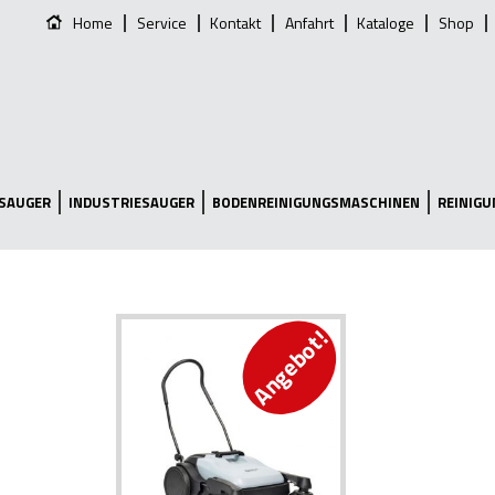
Home
Service
Kontakt
Anfahrt
Kataloge
Shop
SAUGER
INDUSTRIESAUGER
BODENREINIGUNGSMASCHINEN
REINIG
Angebot!