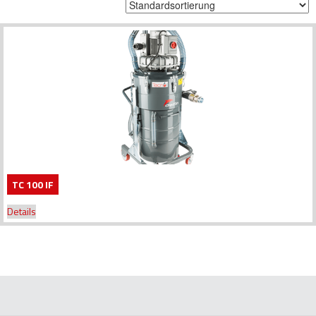
TC 100 IF
Details