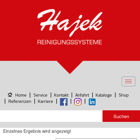
Toggl
navig
Home
Service
Kontakt
Anfahrt
Kataloge
Shop
Referenzen
Karriere
Einzelnes Ergebnis wird angezeigt