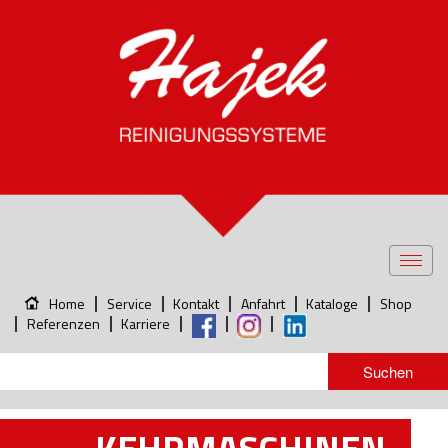
Toggl
navig
Home
Service
Kontakt
Anfahrt
Kataloge
Shop
Referenzen
Karriere