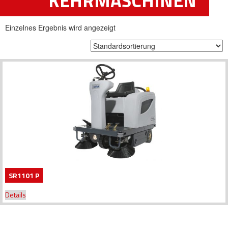
KEHRMASCHINEN
Einzelnes Ergebnis wird angezeigt
SR1101 P
Details