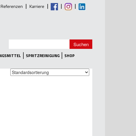
Referenzen
Karriere
UNGSMITTEL
SPRITZREINIGUNG
SHOP