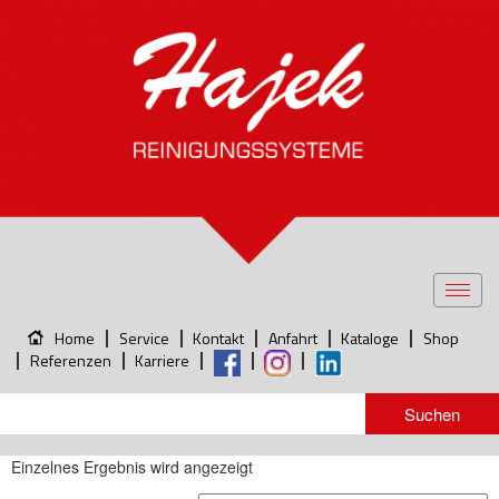
Toggl
navig
Home
Service
Kontakt
Anfahrt
Kataloge
Shop
Referenzen
Karriere
Einzelnes Ergebnis wird angezeigt