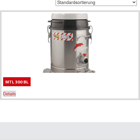
MTL 300 BL
Details