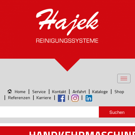
Toggl
navig
Home
Service
Kontakt
Anfahrt
Kataloge
Shop
Referenzen
Karriere