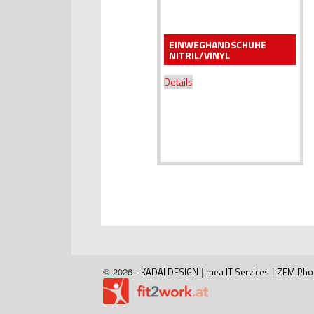
EINWEGHANDSCHUHE
NITRIL/VINYL
Details
© 2026 -
KADAI DESIGN
|
mea IT Services
|
ZEM Pho