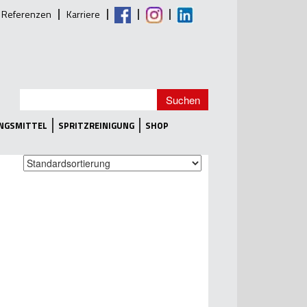
Referenzen
Karriere
UNGSMITTEL
SPRITZREINIGUNG
SHOP