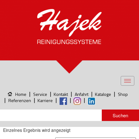
Toggl
navig
Home
Service
Kontakt
Anfahrt
Kataloge
Shop
Referenzen
Karriere
Einzelnes Ergebnis wird angezeigt