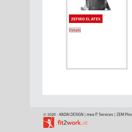
ZEFIRO EL ATEX
Details
© 2026 -
KADAI DESIGN
|
mea IT Services
|
ZEM Pho