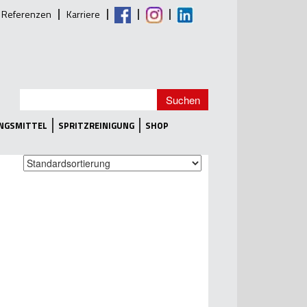
Referenzen
Karriere
UNGSMITTEL
SPRITZREINIGUNG
SHOP