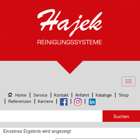
Toggl
navig
Home
Service
Kontakt
Anfahrt
Kataloge
Shop
Referenzen
Karriere
Einzelnes Ergebnis wird angezeigt