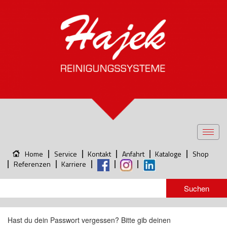
Toggl
navig
Home
Service
Kontakt
Anfahrt
Kataloge
Shop
Referenzen
Karriere
Hast du dein Passwort vergessen? Bitte gib deinen