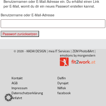
Benutzernamen oder E-Mail-Adresse ein. Du erhältst einen Link
per E-Mail, womit du dir ein neues Passwort erstellen kannst.
Benutzername oder E-Mail-Adresse
Passwort zurücksetzen
© 2026 -
KADAI DESIGN
|
mea IT Services
|
ZEM Photo&Art
|
emotions by morgenstern
Kontakt
Delfin
AGB
Dynajet
Impressum
Nilfisk
Datenschutzerklärung
facebook
Anfahrt