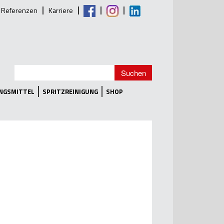
Referenzen
Karriere
UNGSMITTEL
SPRITZREINIGUNG
SHOP