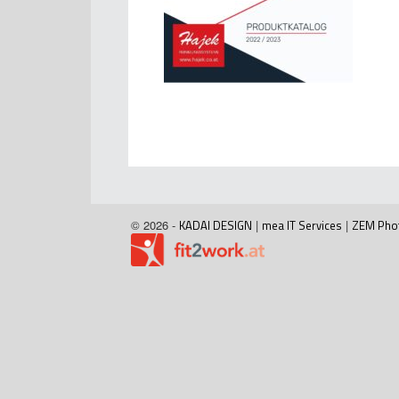
© 2026 -
KADAI DESIGN
|
mea IT Services
|
ZEM Pho