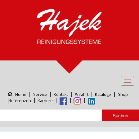
Toggl
navig
Home
Service
Kontakt
Anfahrt
Kataloge
Shop
Referenzen
Karriere
1