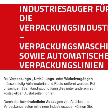
INDUSTRIESAUGER FÜ
DIE
VERPACKUNGSINDUST
–
VERPACKUNGSMASCH
SOWIE AUTOMATISCH
VERPACKUNGSLINIEN
Bei
Verpackungs-, Umhüllungs-
oder
Wickelvorgängen
müssen stetig Abfallmaterial und Reste entfernt werden. Bei
unsachgemäßer Handhabung kann dies unter anderem zu
kostspieligen Ausfallzeiten führen.
Durch das
kontinuierliche Absaugen
von Abfällen und
Verpackungsresten mit einem Industriesauger können Sie: