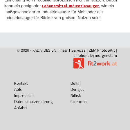
kann ein geeigneter
Lebensmittel-Industriesauger
, wie ein
maßgeschneiderter Industriesauger für Mehl oder ein
Industriesauger für Bäcker von großem Nutzen sein!
© 2026 -
KADAI DESIGN
|
mea IT Services
|
ZEM Photo&Art
|
emotions by morgenstern
Kontakt
Delfin
AGB
Dynajet
Impressum
Nilfisk
Datenschutzerklärung
facebook
Anfahrt