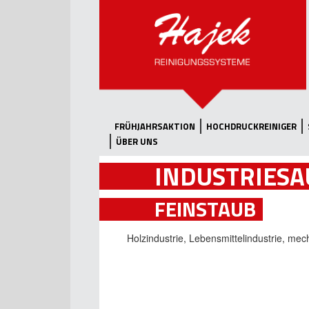
FRÜHJAHRSAKTION
HOCHDRUCKREINIGER
ÜBER UNS
INDUSTRIESA
FEINSTAUB
Holzindustrie, Lebensmittelindustrie, mec