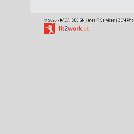
© 2026 -
KADAI DESIGN
|
mea IT Services
|
ZEM Pho