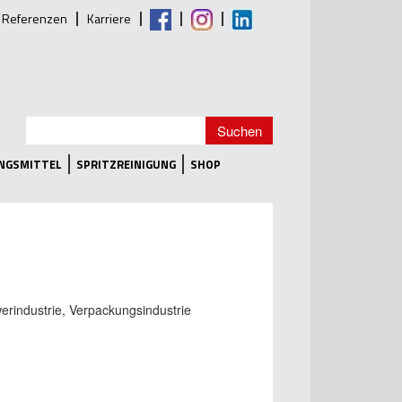
Referenzen
Karriere
UNGSMITTEL
SPRITZREINIGUNG
SHOP
werindustrie, Verpackungsindustrie