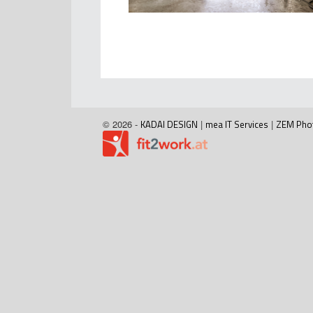
© 2026 -
KADAI DESIGN
|
mea IT Services
|
ZEM Pho