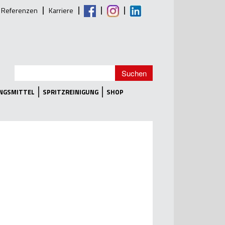
Referenzen
Karriere
UNGSMITTEL
SPRITZREINIGUNG
SHOP