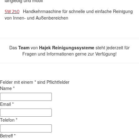
langlebig und mobil
SW 250
Handkehrmaschine für schnelle und einfache Reinigung
von Innen- und Außenbereichen
Das
Team
von
Hajek Reinigungssysteme
steht jederzeit für
Fragen und Informationen gerne zur Verfügung!
Felder mit einem
*
sind Pflichtfelder
Name
*
Email
*
Telefon
*
Betreff
*