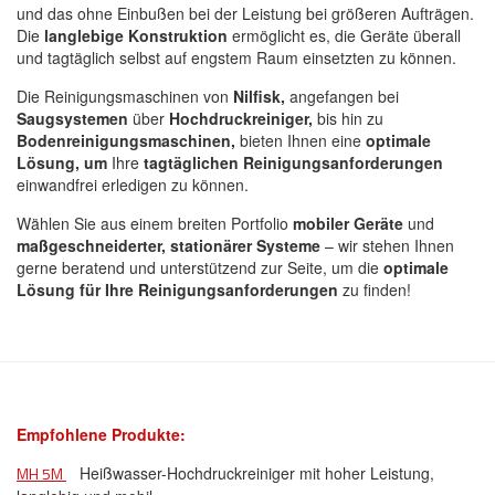
und das ohne Einbußen bei der Leistung bei größeren Aufträgen.
Die
langlebige Konstruktion
ermöglicht es, die Geräte überall
und tagtäglich selbst auf engstem Raum einsetzten zu können.
Die Reinigungsmaschinen von
Nilfisk,
angefangen bei
Saugsystemen
über
Hochdruckreiniger,
bis hin zu
Bodenreinigungsmaschinen,
bieten Ihnen eine
optimale
Lösung, um
Ihre
tagtäglichen Reinigungsanforderungen
einwandfrei erledigen zu können.
Wählen Sie aus einem breiten Portfolio
mobiler Geräte
und
maßgeschneiderter, stationärer Systeme
– wir stehen Ihnen
gerne beratend und unterstützend zur Seite, um die
optimale
Lösung für Ihre Reinigungsanforderungen
zu finden!
Empfohlene Produkte:
MH 5M
Heißwasser-Hochdruckreiniger mit hoher Leistung,