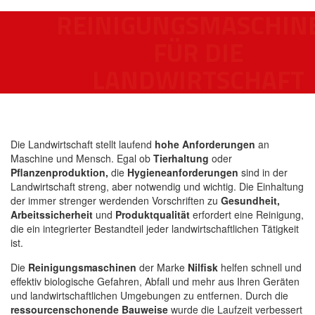
REINIGUNGSMASCHIN
FÜR DIE
LANDWIRTSCHAFT
Die Landwirtschaft stellt laufend
hohe Anforderungen
an
Maschine und Mensch. Egal ob
Tierhaltung
oder
Pflanzenproduktion,
die
Hygieneanforderungen
sind in der
Landwirtschaft streng, aber notwendig und wichtig. Die Einhaltung
der immer strenger werdenden Vorschriften zu
Gesundheit,
Arbeitssicherheit
und
Produktqualität
erfordert eine Reinigung,
die ein integrierter Bestandteil jeder landwirtschaftlichen Tätigkeit
ist.
Die
Reinigungsmaschinen
der Marke
Nilfisk
helfen schnell und
effektiv biologische Gefahren, Abfall und mehr aus Ihren Geräten
und landwirtschaftlichen Umgebungen zu entfernen. Durch die
ressourcenschonende Bauweise
wurde die Laufzeit verbessert