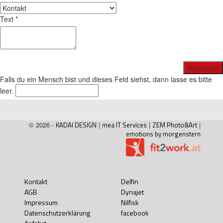
Text
*
Falls du ein Mensch bist und dieses Feld siehst, dann lasse es bitte
leer.
© 2026 -
KADAI DESIGN
|
mea IT Services
|
ZEM Photo&Art
|
emotions by morgenstern
Kontakt
Delfin
AGB
Dynajet
Impressum
Nilfisk
Datenschutzerklärung
facebook