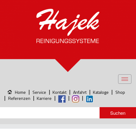
Toggl
navig
Home
Service
Kontakt
Anfahrt
Kataloge
Shop
Referenzen
Karriere