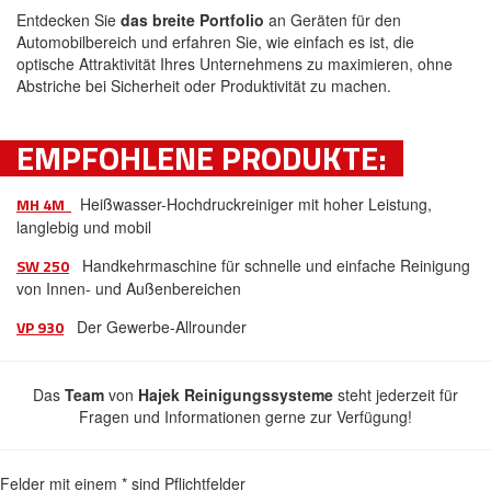
Entdecken Sie
das breite Portfolio
an Geräten für den
Automobilbereich und erfahren Sie, wie einfach es ist, die
optische Attraktivität Ihres Unternehmens zu maximieren, ohne
Abstriche bei Sicherheit oder Produktivität zu machen.
EMPFOHLENE PRODUKTE:
MH 4M
Heißwasser-Hochdruckreiniger mit hoher Leistung,
langlebig und mobil
SW 250
Handkehrmaschine für schnelle und einfache Reinigung
von Innen- und Außenbereichen
VP 930
Der Gewerbe-Allrounder
Das
Team
von
Hajek Reinigungssysteme
steht jederzeit für
Fragen und Informationen gerne zur Verfügung!
Felder mit einem
*
sind Pflichtfelder