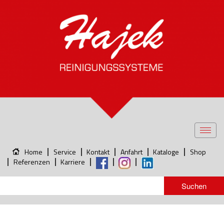
Toggl
navig
Home
Service
Kontakt
Anfahrt
Kataloge
Shop
Referenzen
Karriere