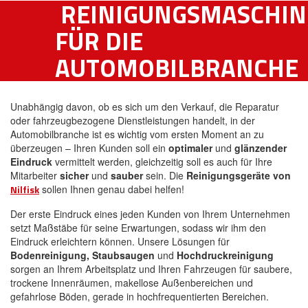
REINIGUNGSMASCHI
FÜR DIE
AUTOMOBILBRANCHE
Unabhängig davon, ob es sich um den Verkauf, die Reparatur
oder fahrzeugbezogene Dienstleistungen handelt, in der
Automobilbranche ist es wichtig vom ersten Moment an zu
überzeugen – Ihren Kunden soll ein
optimaler
und
glänzender
Eindruck
vermittelt werden, gleichzeitig soll es auch für Ihre
Mitarbeiter
sicher
und
sauber
sein. Die
Reinigungsgeräte von
Nilfisk
sollen Ihnen genau dabei helfen!
Der erste Eindruck eines jeden Kunden von Ihrem Unternehmen
setzt Maßstäbe für seine Erwartungen, sodass wir ihm den
Eindruck erleichtern können. Unsere Lösungen für
Bodenreinigung, Staubsaugen
und
Hochdruckreinigung
sorgen an Ihrem Arbeitsplatz und Ihren Fahrzeugen für saubere,
trockene Innenräumen, makellose Außenbereichen und
gefahrlose Böden, gerade in hochfrequentierten Bereichen.