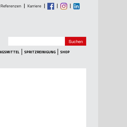
Referenzen
Karriere
UNGSMITTEL
SPRITZREINIGUNG
SHOP