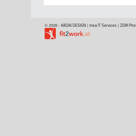
© 2026 -
KADAI DESIGN
|
mea IT Services
|
ZEM Pho