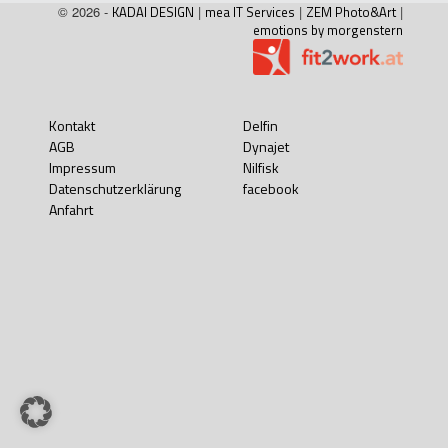
© 2026 -
KADAI DESIGN
|
mea IT Services
|
ZEM Photo&Art
|
emotions by morgenstern
Kontakt
Delfin
AGB
Dynajet
Impressum
Nilfisk
Datenschutzerklärung
facebook
Anfahrt