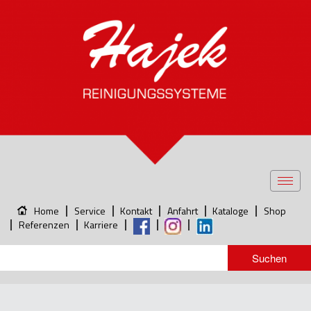
Toggl
navig
Home
Service
Kontakt
Anfahrt
Kataloge
Shop
Referenzen
Karriere