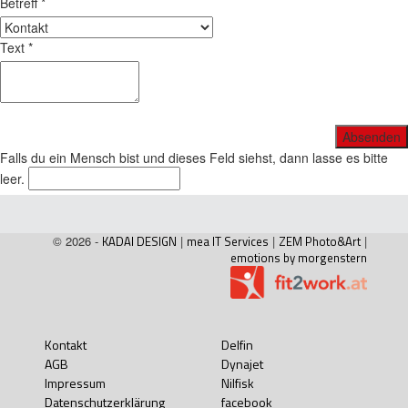
Betreff
*
Text
*
Falls du ein Mensch bist und dieses Feld siehst, dann lasse es bitte
leer.
© 2026 -
KADAI DESIGN
|
mea IT Services
|
ZEM Photo&Art
|
emotions by morgenstern
Kontakt
Delfin
AGB
Dynajet
Impressum
Nilfisk
Datenschutzerklärung
facebook