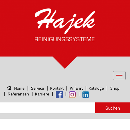
Toggl
navig
Home
Service
Kontakt
Anfahrt
Kataloge
Shop
Referenzen
Karriere