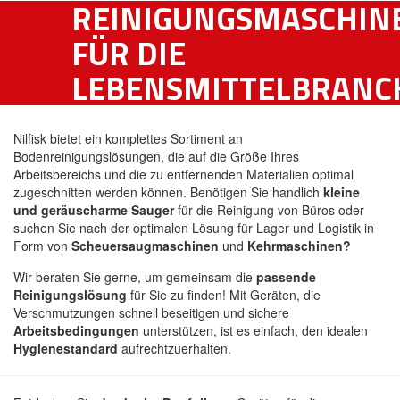
REINIGUNGSMASCHIN
FÜR DIE
LEBENSMITTELBRANC
Nilfisk bietet ein komplettes Sortiment an
Bodenreinigungslösungen, die auf die Größe Ihres
Arbeitsbereichs und die zu entfernenden Materialien optimal
zugeschnitten werden können. Benötigen Sie handlich
kleine
und geräuscharme Sauger
für die Reinigung von Büros oder
suchen Sie nach der optimalen Lösung für Lager und Logistik in
Form von
Scheuersaugmaschinen
und
Kehrmaschinen?
Wir beraten Sie gerne, um gemeinsam die
passende
Reinigungslösung
für Sie zu finden! Mit Geräten, die
Verschmutzungen schnell beseitigen und sichere
Arbeitsbedingungen
unterstützen, ist es einfach, den idealen
Hygienestandard
aufrechtzuerhalten.