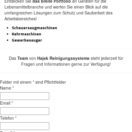
Entdecken Sie
das breite Portfolio
an Geräten für die
Lebensmittelbranche und werfen Sie einen Blick auf die
umfangreichen Lösungen zum Schutz und Sauberkeit des
Arbeitsbereiches!
Scheuersaugmaschinen
Kehrmaschinen
Gewerbesauger
Das
Team
von
Hajek Reinigungssysteme
steht jederzeit für
Fragen und Informationen gerne zur Verfügung!
Felder mit einem
*
sind Pflichtfelder
Name
*
Email
*
Telefon
*