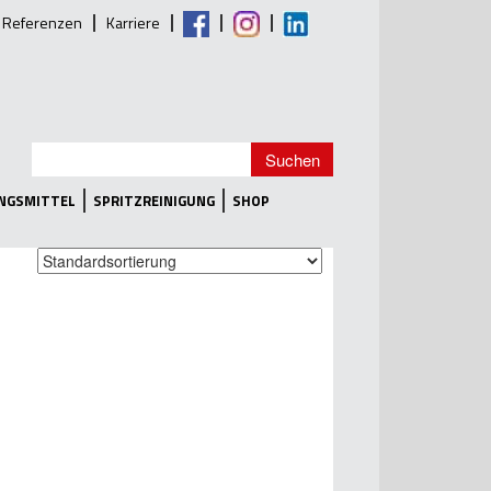
Referenzen
Karriere
UNGSMITTEL
SPRITZREINIGUNG
SHOP