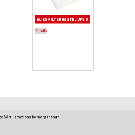
VLIES FILTERBEUTEL VPE 5
Details
to&Art
|
emotions by morgenstern