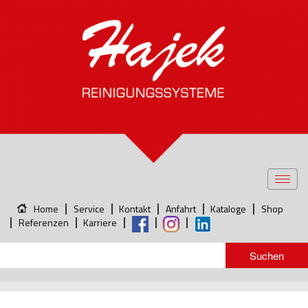
Toggl
navig
Home
Service
Kontakt
Anfahrt
Kataloge
Shop
Referenzen
Karriere
1