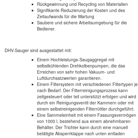
Rückgewinnung und Recycling von Materialien
Signifikante Reduzierung der Kosten und des
Zeitaufwands für die Wartung
Saubere und sichere Arbeitsumgebung für die
Bediener.
DHV-Sauger sind ausgestattet mit:
Einem Hochleistungs-Saugaggregat mit
selbstkühlenden Drehkolbenpumpen, die das
Erreichen von sehr hohen Vakuum- und
Luftdurchsatzwerten garantieren.
Einem Filtersystem mit verschiedenen Filtertypen je
nach Bedarf. Der Filterreinigungsprozess kann
zeitgesteuert oder teil unterstützt erfolgen und wird
durch ein Reinigungsventil der Kammern oder mit
einem selbstreinigenden Filterrüttler durchgeführt.
Eine Sammeleinheit mit einem Fassungsvermögen
von 1000 l, bestehend aus einem abnehmbaren
Behälter. Der Trichter kann durch eine manuell
betätigte Absperrklappe nach unten entladen