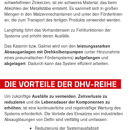
schwefelfreien Zinkerzen, ist ein schweres Material, das beim
Abkühlen der Metallstäbe entsteht. Es sammelt sich in großen
Mengen in den Walzenmechanismen und unter den Förderlinien
an, die zum Transport des fertigen Produkts verwendet werden.
Langfristig führt das Vorhandensein zu Fehlfunktionen der
Systeme und erhöht deren Ausfälle.
Das Kalamin bzw. Galmei wird von den
leistungsstarken
Absauganlagen mit Drehkolbenpumpen
(unter Hinzunahme
eines pneumatischen Fördersystems)
aufgefangen
und
abgelagert
. Dadurch kann das System effizient arbeiten.
DIE VORTEILE DER DHV-REIHE
Um zukünftige
Ausfälle zu vermeiden
,
Zeitverluste zu
reduzieren
und die
Lebensdauer der Komponenten zu
erhöhen
, ist eine kontinuierliche und regelmäßige Wartung des
Systems erforderlich. Die Vorteile des Einsatzes von industriellen
Absauglösungen von Delfin sind vielfältig und umfassen:
Reduzierung der Systemausfallzeit