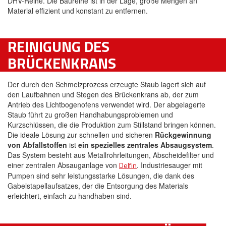
DHV-Reihe. Die Baureihe ist in der Lage, große Mengen an
Material effizient und konstant zu entfernen.
REINIGUNG DES
BRÜCKENKRANS
Der durch den Schmelzprozess erzeugte Staub lagert sich auf
den Laufbahnen und Stegen des Brückenkrans ab, der zum
Antrieb des Lichtbogenofens verwendet wird. Der abgelagerte
Staub führt zu großen Handhabungsproblemen und
Kurzschlüssen, die die Produktion zum Stillstand bringen können.
Die ideale Lösung zur schnellen und sicheren
Rückgewinnung
von Abfallstoffen
ist
ein spezielles zentrales Absaugsystem
.
Das System besteht aus Metallrohrleitungen, Abscheidefilter und
einer zentralen Absauganlage von
Delfin
. Industriesauger mit
Pumpen sind sehr leistungsstarke Lösungen, die dank des
Gabelstapellaufsatzes, der die Entsorgung des Materials
erleichtert, einfach zu handhaben sind.