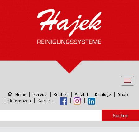
Toggl
navig
Home
Service
Kontakt
Anfahrt
Kataloge
Shop
Referenzen
Karriere
1