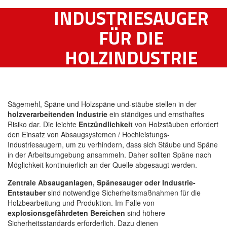
INDUSTRIESAUGER
FÜR DIE
HOLZINDUSTRIE
Sägemehl, Späne und Holzspäne und-stäube stellen in der
holzverarbeitenden Industrie
ein ständiges und ernsthaftes
Risiko dar. Die leichte
Entzündlichkeit
von Holzstäuben erfordert
den Einsatz von Absaugsystemen / Hochleistungs-
Industriesaugern, um zu verhindern, dass sich Stäube und Späne
in der Arbeitsumgebung ansammeln. Daher sollten Späne nach
Möglichkeit kontinuierlich an der Quelle abgesaugt werden.
Zentrale Absauganlagen, Spänesauger oder Industrie-
Entstauber
sind notwendige Sicherheitsmaßnahmen für die
Holzbearbeitung und Produktion. Im Falle von
explosionsgefährdeten Bereichen
sind höhere
Sicherheitsstandards erforderlich. Dazu dienen